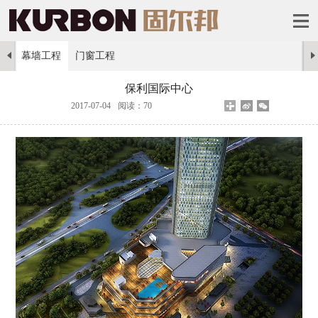
幕墙工程
门窗工程
保利国际中心
2017-07-04
阅读：70