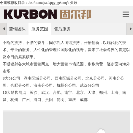
创建或修改目录：/usr/home/paul/pgy_gebmq/a 失败！
营销团队
服务范围
售后服务
不断的拼搏，不懈的奋斗，固尔邦人团结拼搏，开拓创新，以现代化的技
术、专业的服务、人性化的管理和国际化的视野，赢来了社会各界的肯定以
及今日的累累硕果。
不断辐射各大城市营销网点，增大营销市场范围，步步为营，逐步面向海外
市场· · ·
8
大分公司 湖南区域分公司、西南区域分公司、北京分公司、河南分公
司、合肥分公司、海南分公司、杭州分公司、武汉分公司
16
大销售网点 长沙、武汉、合肥、南宁、北京、天津、郑州、上海、南
昌、杭州、广州、海口、贵阳、昆明、重庆、成都