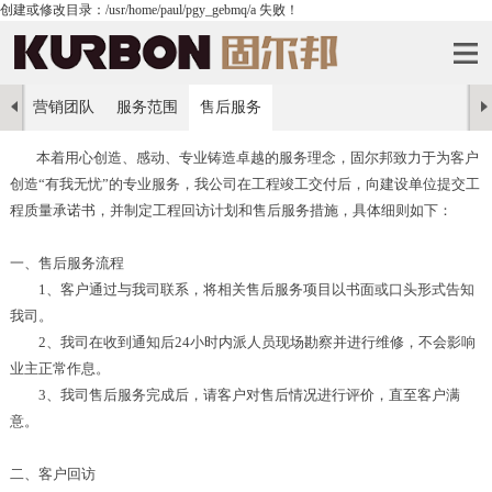
创建或修改目录：/usr/home/paul/pgy_gebmq/a 失败！
营销团队
服务范围
售后服务
本着用心创造、感动、专业铸造卓越的服务理念，固尔邦致力于为客户
创造“有我无忧”的专业服务，我公司在工程竣工交付后，向建设单位提交工
程质量承诺书，并制定工程回访计划和售后服务措施，具体细则如下：
一、售后服务流程
1、客户通过与我司联系，将相关售后服务项目以书面或口头形式告知
我司。
2、我司在收到通知后24小时内派人员现场勘察并进行维修，不会影响
业主正常作息。
3、我司售后服务完成后，请客户对售后情况进行评价，直至客户满
意。
二、客户回访