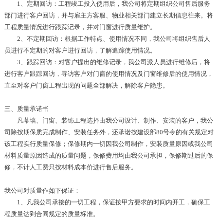
1、定期回访：工程竣工投入使用后，我公司将定期组织公司售后服务
部门进行客户回访，并与雇主方客服、物业相关部门建立长期信息往来。将
工程质量情况进行跟踪记录，并对门窗进行质量维护。
2、不定期回访：根据工作特点、使用情况不同，我公司将组织售后人
员进行不定期的对客户进行回访，了解追踪使用情况。
3、跟踪回访：对客户提出的维修记录，我公司派人员进行维修后，将
进行客户跟踪回访，寻访客户对门窗的使用情况及门窗维修后的使用情况，
直至对客户门窗工程出现的问题全部解决，解除客户隐患。
三、质量承诺书
凡幕墙、门窗、装饰工程选择由我公司设计、制作、安装的客户，我公
司除按期保质完成制作、安装任务外，还承诺按建设部80号令的有关规定对
该工程实行质量保修；保修期内一切因我公司制作，安装质量原因或我公司
材料质量原因造成的质量问题，保修费用均由我公司承担，保修期过后的保
修，不计人工费只按材料成本价进行售后服务。
我公司对质量作如下保证：
1、凡我公司承接的一切工程，保证按甲方要求的时间内开工，确保工
程质量达到合同规定的质量标准。