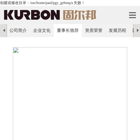
创建或修改目录：/usr/home/paul/pgy_gebmq/a 失败！
公司简介
企业文化
董事长致辞
资质荣誉
发展历程
园