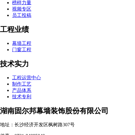
榜样力量
视频专区
员工投稿
工程业绩
幕墙工程
门窗工程
技术实力
工程运营中心
制作工艺
产品体系
技术专利
湖南固尔邦幕墙装饰股份有限公司
地址：长沙经济开发区枫树路307号