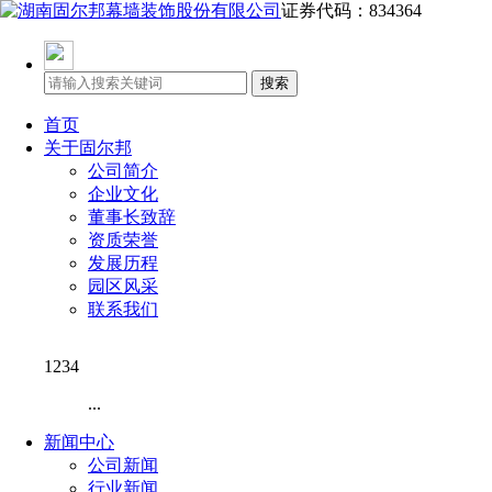
证券代码：834364
首页
关于固尔邦
公司简介
企业文化
董事长致辞
资质荣誉
发展历程
园区风采
联系我们
1234
...
新闻中心
公司新闻
行业新闻