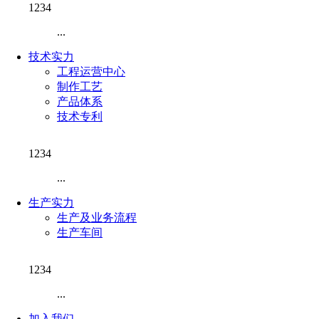
1234
...
技术实力
工程运营中心
制作工艺
产品体系
技术专利
1234
...
生产实力
生产及业务流程
生产车间
1234
...
加入我们