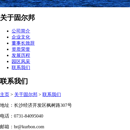
关于固尔邦
公司简介
企业文化
董事长致辞
资质荣誉
发展历程
园区风采
联系我们
联系我们
主页
>
关于固尔邦
>
联系我们
地址：长沙经济开发区枫树路307号
电话：0731-84095040
邮箱：br@kurbon.com