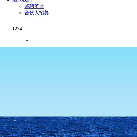
诚聘英才
合伙人招募
1234
...