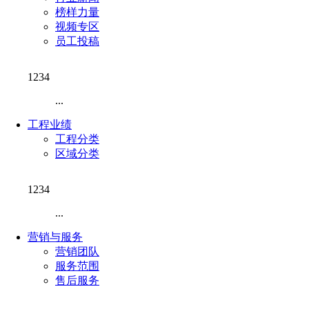
榜样力量
视频专区
员工投稿
1234
...
工程业绩
工程分类
区域分类
1234
...
营销与服务
营销团队
服务范围
售后服务