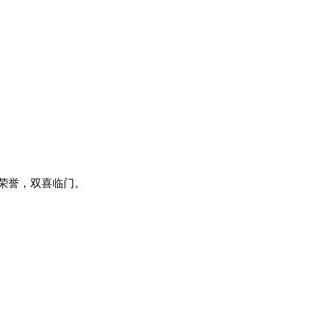
项荣誉，双喜临门。