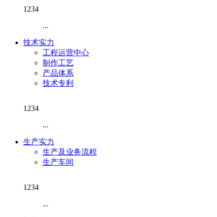
1234
...
技术实力
工程运营中心
制作工艺
产品体系
技术专利
1234
...
生产实力
生产及业务流程
生产车间
1234
...