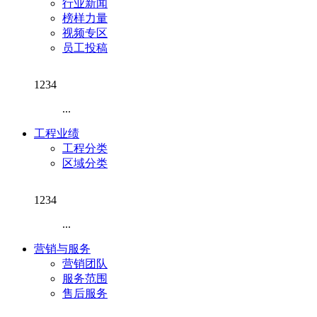
行业新闻
榜样力量
视频专区
员工投稿
1234
...
工程业绩
工程分类
区域分类
1234
...
营销与服务
营销团队
服务范围
售后服务