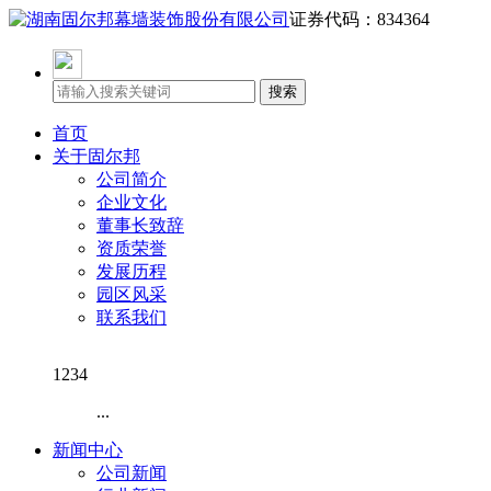
证券代码：834364
首页
关于固尔邦
公司简介
企业文化
董事长致辞
资质荣誉
发展历程
园区风采
联系我们
1234
...
新闻中心
公司新闻