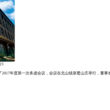
23
了2017年度第一次务虚会议，会议在北山镇泉鹭山庄举行，董事长