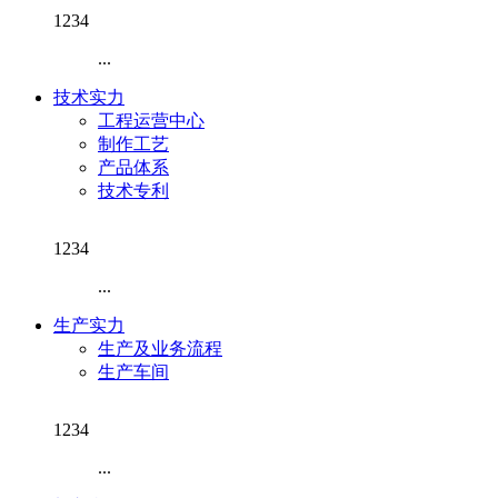
1234
...
技术实力
工程运营中心
制作工艺
产品体系
技术专利
1234
...
生产实力
生产及业务流程
生产车间
1234
...