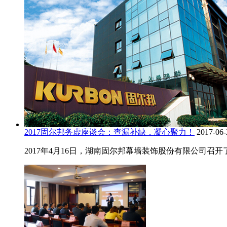
2017固尔邦务虚座谈会：查漏补缺，凝心聚力！
2017-06-
2017年4月16日，湖南固尔邦幕墙装饰股份有限公司召开