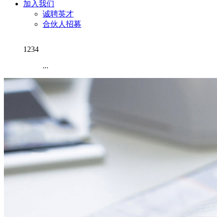
加入我们
诚聘英才
合伙人招募
1234
...