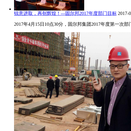
锐意进取，再创辉煌！---固尔邦2017年度部门目标
2017-0
2017年4月15日10点30分，固尔邦集团2017年度第