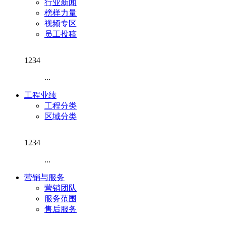
行业新闻
榜样力量
视频专区
员工投稿
1234
...
工程业绩
工程分类
区域分类
1234
...
营销与服务
营销团队
服务范围
售后服务