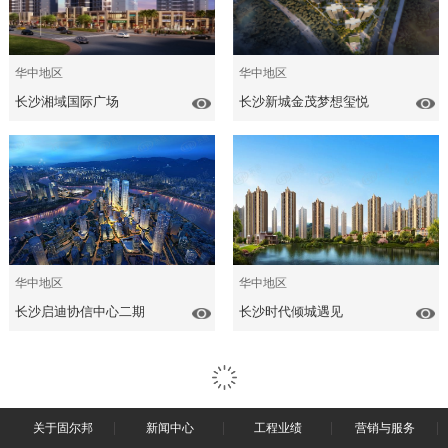
华中地区
华中地区
长沙湘域国际广场
长沙新城金茂梦想玺悦
华中地区
华中地区
长沙启迪协信中心二期
长沙时代倾城遇见
关于固尔邦
新闻中心
工程业绩
营销与服务