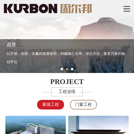
使命
态共生、服务万家的融
汇聚行业力量，共享品牌价值
PROJECT
工程业绩
幕墙工程
门窗工程